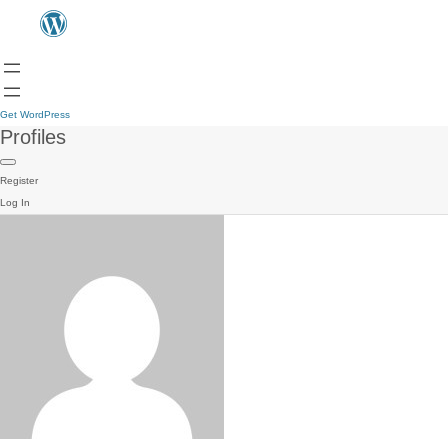
Get WordPress
Profiles
Register
Log In