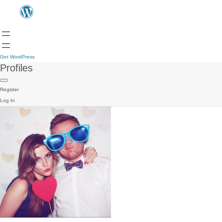
Get WordPress
Profiles
Register
Log In