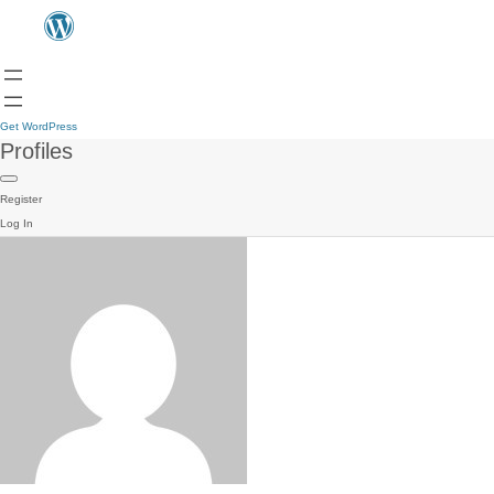
Get WordPress
Profiles
Register
Log In