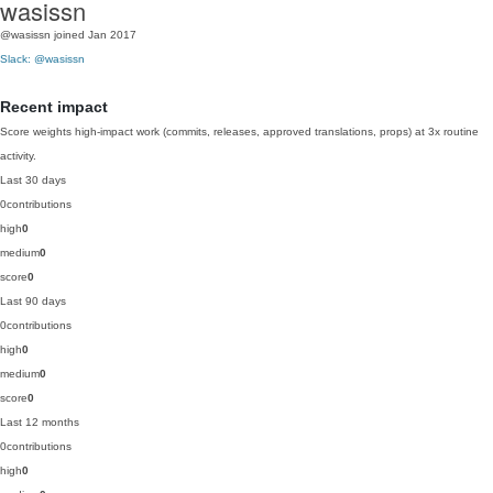
wasissn
@wasissn
joined Jan 2017
Slack: @wasissn
Recent impact
Score weights high-impact work (commits, releases, approved translations, props) at 3x routine
activity.
Last 30 days
0
contributions
high
0
medium
0
score
0
Last 90 days
0
contributions
high
0
medium
0
score
0
Last 12 months
0
contributions
high
0