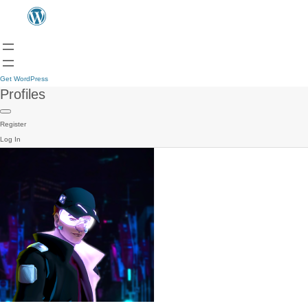
Get WordPress
Profiles
Register
Log In