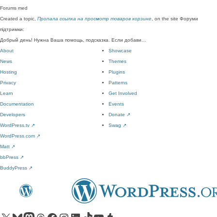
Forums
med
Created a topic,
Пропала ссылка на просмотр товаров корзине
, on the site Форуми
підтримки:
Добрый день! Нужна Ваша помощь, подсказка. Если добави…
About
Showcase
News
Themes
Hosting
Plugins
Privacy
Patterns
Learn
Get Involved
Documentation
Events
Developers
Donate
↗
WordPress.tv
↗
Swag
↗
WordPress.com
↗
Matt
↗
bbPress
↗
BuddyPress
↗