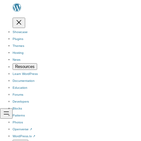
Showcase
Plugins
Themes
Hosting
News
Resources
Learn WordPress
Documentation
Education
Forums
Developers
Blocks
Patterns
Photos
Openverse
↗
WordPress.tv
↗