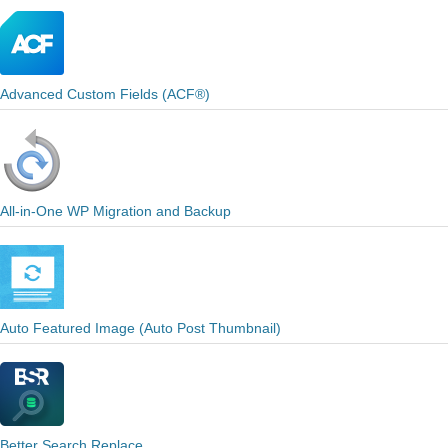
Advanced Custom Fields (ACF®)
All-in-One WP Migration and Backup
Auto Featured Image (Auto Post Thumbnail)
Better Search Replace