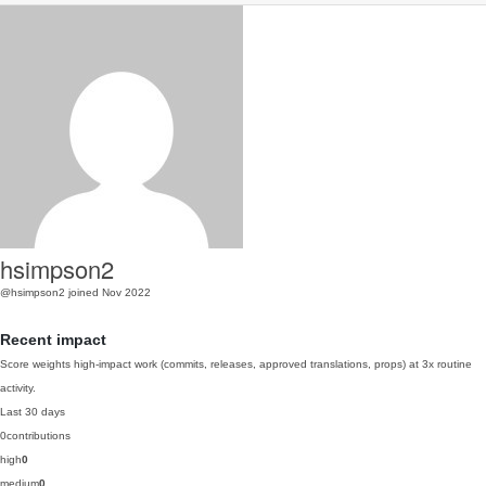
hsimpson2
@hsimpson2
joined Nov 2022
Recent impact
Score weights high-impact work (commits, releases, approved translations, props) at 3x routine
activity.
Last 30 days
0
contributions
high
0
medium
0