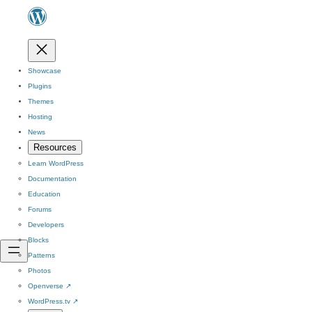
Showcase
Plugins
Themes
Hosting
News
Resources
Learn WordPress
Documentation
Education
Forums
Developers
Blocks
Patterns
Photos
Openverse
↗
WordPress.tv
↗