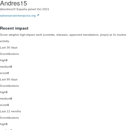
Andres15
@andres15
España
joined Oct 2021
salvarsanatorioespuna.org
Recent impact
Score weights high-impact work (commits, releases, approved translations, props) at 3x routine
activity.
Last 30 days
0
contributions
high
0
medium
0
score
0
Last 90 days
0
contributions
high
0
medium
0
score
0
Last 12 months
0
contributions
high
0